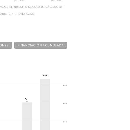
IVADOS DE NUESTRO MODELO DE CÁLCULO XP
ARSE SIN PREVIO AVISO.
IONES
FINANCIACIÓN ACUMULADA