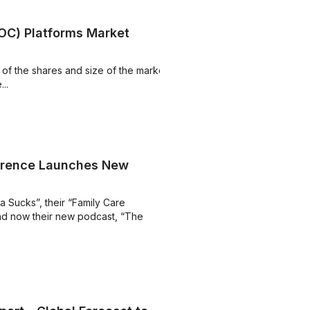
OC) Platforms Market
of the shares and size of the market
..
awrence Launches New
 Sucks”, their “Family Care
nd now their new podcast, “The