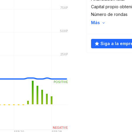
Capital propio obten
Número de rondas
Más
Siga a la empr