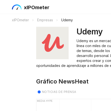
xIPOmeter
xIPOmeter
Empresas
Udemy
Udemy
Udemy es un mercad
línea con miles de 
de temas, desde los 
desarrollo personal. 
expertos crear y com
oportunidades de aprendizaje a millones de 
Gráfico NewsHeat
NOTICIAS DE PRENSA