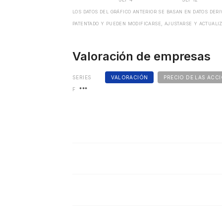
LOS DATOS DEL GRÁFICO ANTERIOR SE BASAN EN DATOS DER
PATENTADO Y PUEDEN MODIFICARSE, AJUSTARSE Y ACTUALIZ
Valoración de empresas
SERIES
VALORACIÓN
PRECIO DE LAS ACC
F
***