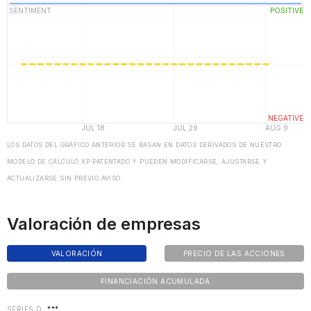
LOS DATOS DEL GRÁFICO ANTERIOR SE BASAN EN DATOS DERIVADOS DE NUESTRO
MODELO DE CÁLCULO XP PATENTADO Y PUEDEN MODIFICARSE, AJUSTARSE Y
ACTUALIZARSE SIN PREVIO AVISO.
Valoración de empresas
VALORACIÓN
PRECIO DE LAS ACCIONES
FINANCIACIÓN ACUMULADA
SERIES D
***