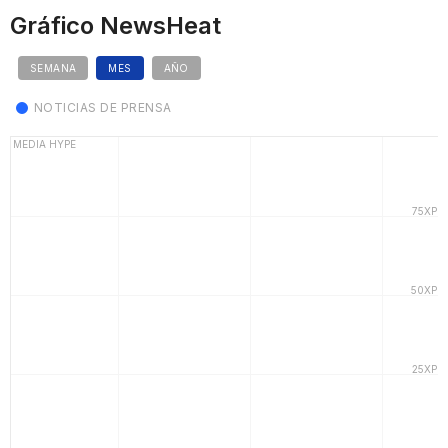
Gráfico NewsHeat
SEMANA
MES
AÑO
NOTICIAS DE PRENSA