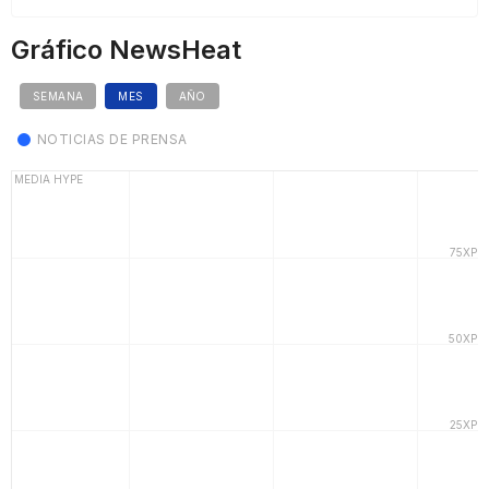
Gráfico NewsHeat
SEMANA
MES
AÑO
NOTICIAS DE PRENSA