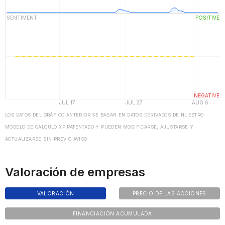
LOS DATOS DEL GRÁFICO ANTERIOR SE BASAN EN DATOS DERIVADOS DE NUESTRO
MODELO DE CÁLCULO XP PATENTADO Y PUEDEN MODIFICARSE, AJUSTARSE Y
ACTUALIZARSE SIN PREVIO AVISO.
Valoración de empresas
VALORACIÓN
PRECIO DE LAS ACCIONES
FINANCIACIÓN ACUMULADA