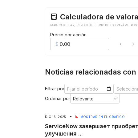
Calculadora de valor
PARA CALCULAR, ESPECIFIQUE UNO DE LOS PARÁMETROS
Precio por acción
Noticias relacionadas co
Filtrar por
Ordenar por
•
DIC 16, 2025
MOSTRAR EN EL GRÁFICO
ServiceNow завершает приобре
улучшения ...