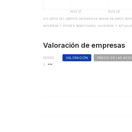
LOS DATOS DEL GRÁFICO ANTERIOR SE BASAN EN DATOS DER
PATENTADO Y PUEDEN MODIFICARSE, AJUSTARSE Y ACTUALIZ
Valoración de empresas
SERIES
VALORACIÓN
PRECIO DE LAS ACC
C
***