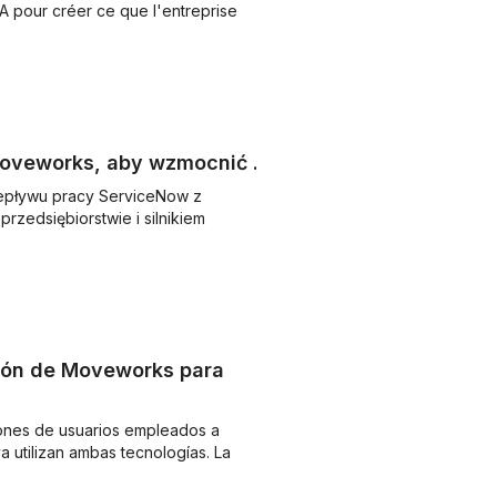
A pour créer ce que l'entreprise
Moveworks, aby wzmocnić ...
zepływu pracy ServiceNow z
zedsiębiorstwie i silnikiem
ión de Moveworks para
ones de usuarios empleados a
 utilizan ambas tecnologías. La