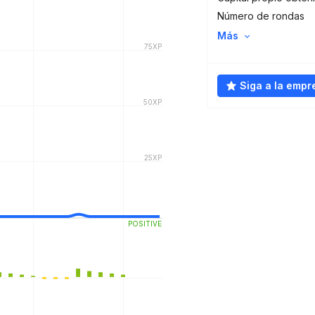
Número de rondas
Más
Siga a la empr