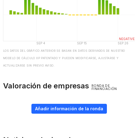
LOS DATOS DEL GRÁFICO ANTERIOR SE BASAN EN DATOS DERIVADOS DE NUESTRO
MODELO DE CÁLCULO XP PATENTADO Y PUEDEN MODIFICARSE, AJUSTARSE Y
ACTUALIZARSE SIN PREVIO AVISO.
Valoración de empresas
RONDA DE
FINANCIACIÓN
Añadir información de la ronda