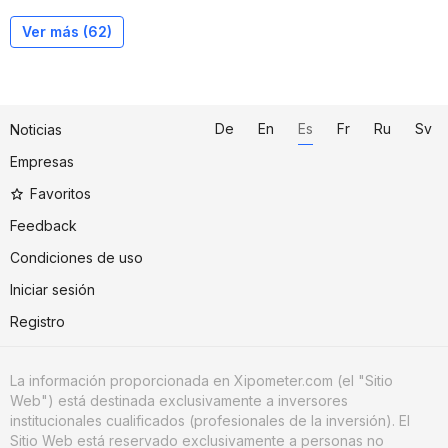
Ver más (
62
)
De
En
Es
Fr
Ru
Sv
Noticias
Empresas
Favoritos
Feedback
Condiciones de uso
Iniciar sesión
Registro
La información proporcionada en Xipometer.com (el "Sitio
Web") está destinada exclusivamente a inversores
institucionales cualificados (profesionales de la inversión). El
Sitio Web está reservado exclusivamente a personas no