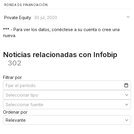
RONDA DE FINANCIACIÓN
Private Equity
30 jul, 2020
***
*** - Para ver los datos, conéctese a su cuenta o cree una
nueva.
***
***
Noticias relacionadas con Infobip
302
Filtrar por
Ordenar por