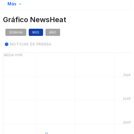
Más
Gráfico NewsHeat
SEMANA
MES
AÑO
NOTICIAS DE PRENSA