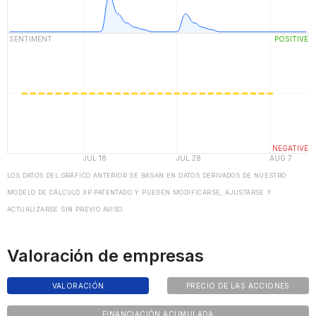
LOS DATOS DEL GRÁFICO ANTERIOR SE BASAN EN DATOS DERIVADOS DE NUESTRO
MODELO DE CÁLCULO XP PATENTADO Y PUEDEN MODIFICARSE, AJUSTARSE Y
ACTUALIZARSE SIN PREVIO AVISO.
Valoración de empresas
VALORACIÓN
PRECIO DE LAS ACCIONES
FINANCIACIÓN ACUMULADA