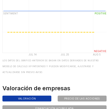
LOS DATOS DEL GRÁFICO ANTERIOR SE BASAN EN DATOS DERIVADOS DE NUESTRO
MODELO DE CÁLCULO XP PATENTADO Y PUEDEN MODIFICARSE, AJUSTARSE Y
ACTUALIZARSE SIN PREVIO AVISO.
Valoración de empresas
VALORACIÓN
PRECIO DE LAS ACCIONES
FINANCIACIÓN ACUMULADA