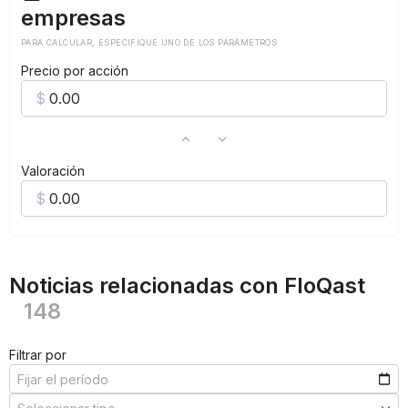
empresas
PARA CALCULAR, ESPECIFIQUE UNO DE LOS PARÁMETROS
Precio por acción
Valoración
Noticias relacionadas con FloQast
148
Filtrar por