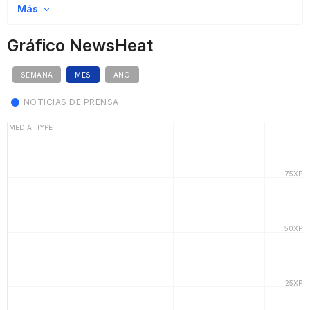
Más
Gráfico NewsHeat
SEMANA
MES
AÑO
NOTICIAS DE PRENSA