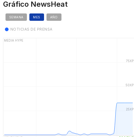
Gráfico NewsHeat
SEMANA
MES
AÑO
NOTICIAS DE PRENSA