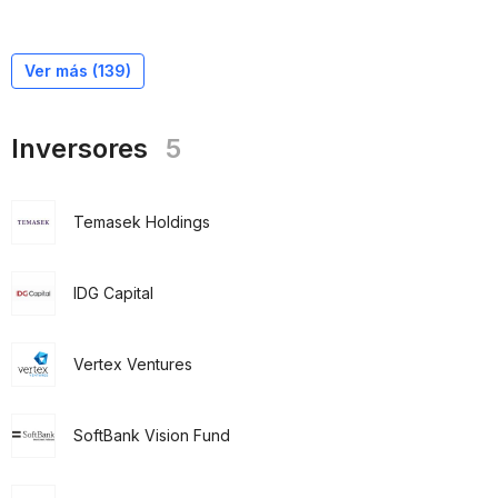
Ver más (
139
)
Inversores
5
Temasek Holdings
IDG Capital
Vertex Ventures
SoftBank Vision Fund