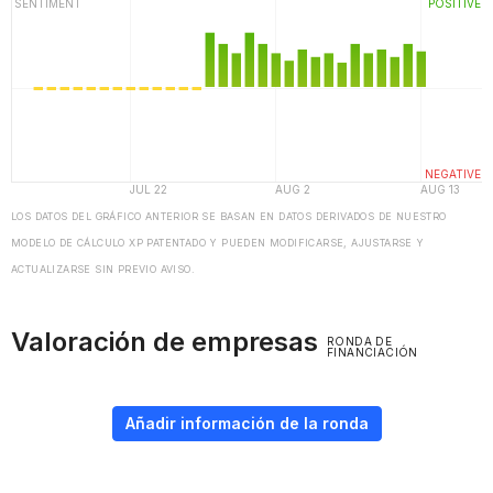
LOS DATOS DEL GRÁFICO ANTERIOR SE BASAN EN DATOS DERIVADOS DE NUESTRO
MODELO DE CÁLCULO XP PATENTADO Y PUEDEN MODIFICARSE, AJUSTARSE Y
ACTUALIZARSE SIN PREVIO AVISO.
Valoración de empresas
RONDA DE
FINANCIACIÓN
Añadir información de la ronda