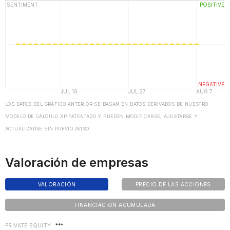
LOS DATOS DEL GRÁFICO ANTERIOR SE BASAN EN DATOS DERIVADOS DE NUESTRO
MODELO DE CÁLCULO XP PATENTADO Y PUEDEN MODIFICARSE, AJUSTARSE Y
ACTUALIZARSE SIN PREVIO AVISO.
Valoración de empresas
VALORACIÓN
PRECIO DE LAS ACCIONES
FINANCIACIÓN ACUMULADA
PRIVATE EQUITY
***