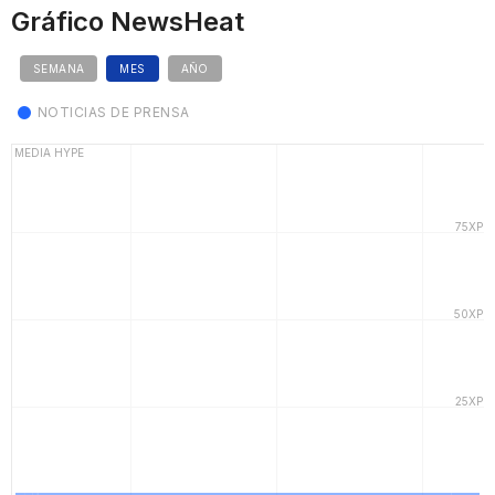
Gráfico NewsHeat
SEMANA
MES
AÑO
NOTICIAS DE PRENSA