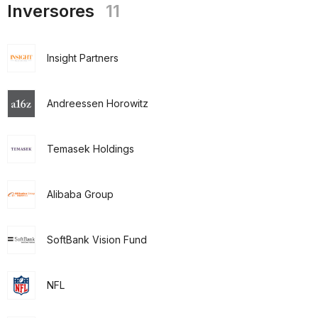
Inversores
11
Insight Partners
Andreessen Horowitz
Temasek Holdings
Alibaba Group
SoftBank Vision Fund
NFL