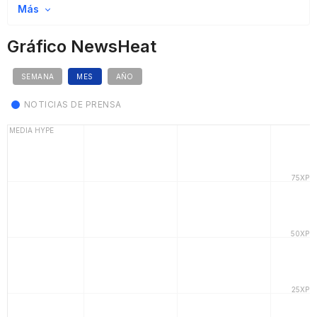
Más
Gráfico NewsHeat
SEMANA
MES
AÑO
NOTICIAS DE PRENSA