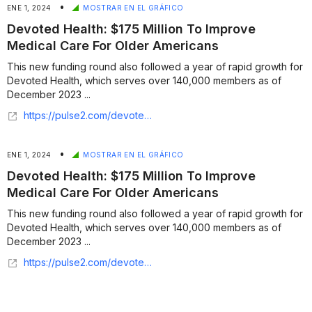
•
ENE 1, 2024
MOSTRAR EN EL GRÁFICO
Devoted Health: $175 Million To Improve
Medical Care For Older Americans
This new funding round also followed a year of rapid growth for
Devoted Health, which serves over 140,000 members as of
December 2023 ...
https://pulse2.com/devoted-health-175-million-funding/
•
ENE 1, 2024
MOSTRAR EN EL GRÁFICO
Devoted Health: $175 Million To Improve
Medical Care For Older Americans
This new funding round also followed a year of rapid growth for
Devoted Health, which serves over 140,000 members as of
December 2023 ...
https://pulse2.com/devoted-health-175-million-funding/