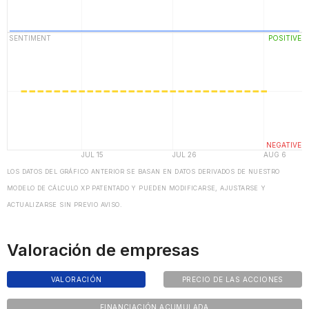
LOS DATOS DEL GRÁFICO ANTERIOR SE BASAN EN DATOS DERIVADOS DE NUESTRO
MODELO DE CÁLCULO XP PATENTADO Y PUEDEN MODIFICARSE, AJUSTARSE Y
ACTUALIZARSE SIN PREVIO AVISO.
Valoración de empresas
VALORACIÓN
PRECIO DE LAS ACCIONES
FINANCIACIÓN ACUMULADA