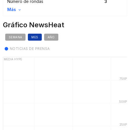
Número de rondas
3
Más
Gráfico NewsHeat
SEMANA
MES
AÑO
NOTICIAS DE PRENSA