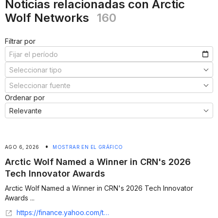
Noticias relacionadas con Arctic
Wolf Networks
160
Filtrar por
Ordenar por
•
AGO 6, 2026
MOSTRAR EN EL GRÁFICO
Arctic Wolf Named a Winner in CRN's 2026
Tech Innovator Awards
Arctic Wolf Named a Winner in CRN's 2026 Tech Innovator
Awards ...
https://finance.yahoo.com/technology/ai/articles/arctic-wolf-named-winner-crns-140000175.html