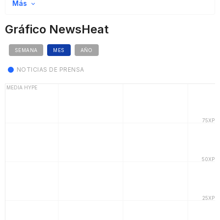
Más
Gráfico NewsHeat
SEMANA
MES
AÑO
NOTICIAS DE PRENSA