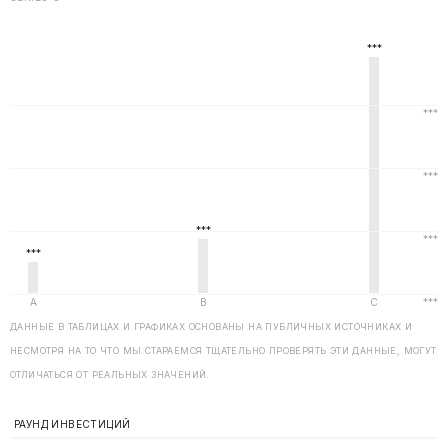
ДАННЫЕ В ТАБЛИЦАХ И ГРАФИКАХ ОСНОВАНЫ НА ПУБЛИЧНЫХ ИСТОЧНИКАХ И
НЕСМОТРЯ НА ТО ЧТО МЫ СТАРАЕМСЯ ТЩАТЕЛЬНО ПРОВЕРЯТЬ ЭТИ ДАННЫЕ, МОГУТ
ОТЛИЧАТЬСЯ ОТ РЕАЛЬНЫХ ЗНАЧЕНИЙ.
РАУНД ИНВЕСТИЦИЙ