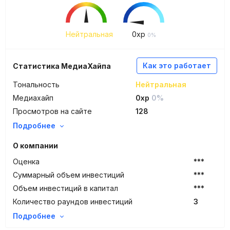
Нейтральная
0
xp
0%
Как это работает
Статистика МедиаХайпа
Тональность
Нейтральная
Медиахайп
0xp
0%
Просмотров на сайте
128
Подробнее
О компании
Оценка
***
Суммарный объем инвестиций
***
Объем инвестиций в капитал
***
Количество раундов инвестиций
3
Подробнее