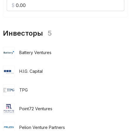
Инвесторы
5
Battery Ventures
H.I.G. Capital
TPG
Point72 Ventures
Pelion Venture Partners