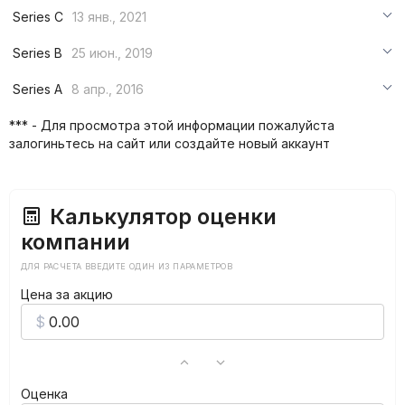
Series C
13 янв., 2021
***
Series B
25 июн., 2019
***
***
Series A
8 апр., 2016
***
***
***
*** - Для просмотра этой информации пожалуйста
***
залогиньтесь на сайт или создайте новый аккаунт
***
***
Калькулятор оценки
компании
ДЛЯ РАСЧЕТА ВВЕДИТЕ ОДИН ИЗ ПАРАМЕТРОВ
Цена за акцию
Оценка