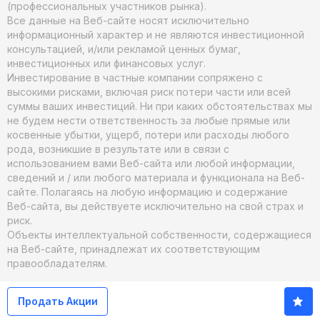
(профессиональных участников рынка).
Все данные на Веб-сайте носят исключительно
информационный характер и не являются инвестиционной
консультацией, и/или рекламой ценных бумаг,
инвестиционных или финансовых услуг.
Инвестирование в частные компании сопряжено с
высокими рисками, включая риск потери части или всей
суммы ваших инвестиций. Ни при каких обстоятельствах мы
не будем нести ответственность за любые прямые или
косвенные убытки, ущерб, потери или расходы любого
рода, возникшие в результате или в связи с
использованием вами Веб-сайта или любой информации,
сведений и / или любого материала и функционала на Веб-
сайте. Полагаясь на любую информацию и содержание
Веб-сайта, вы действуете исключительно на свой страх и
риск.
Объекты интеллектуальной собственности, содержащиеся
на Веб-сайте, принадлежат их соответствующим
правообладателям.
Продать Акции
© 2026. xIPOmeter. Все права защищены.