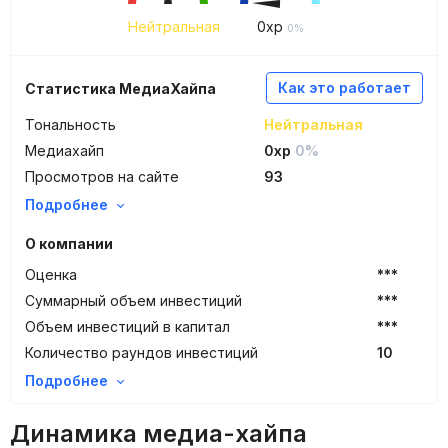
Нейтральная
0
xp
0%
Как это работает
Статистика МедиаХайпа
Тональность
Нейтральная
Медиахайп
0xp
0%
Просмотров на сайте
93
Подробнее
О компании
Оценка
***
Суммарный объем инвестиций
***
Объем инвестиций в капитал
***
Количество раундов инвестиций
10
Подробнее
Динамика медиа-хайпа