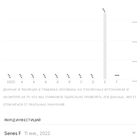
ДАННЫЕ В ТАБЛИЦАХ И ГРАФИКАХ ОСНОВАНЫ НА ПУБЛИЧНЫХ ИСТОЧНИКАХ И
НЕСМОТРЯ НА ТО ЧТО МЫ СТАРАЕМСЯ ТЩАТЕЛЬНО ПРОВЕРЯТЬ ЭТИ ДАННЫЕ, МОГУТ
ОТЛИЧАТЬСЯ ОТ РЕАЛЬНЫХ ЗНАЧЕНИЙ.
РАУНД ИНВЕСТИЦИЙ
Series F
11 янв., 2022