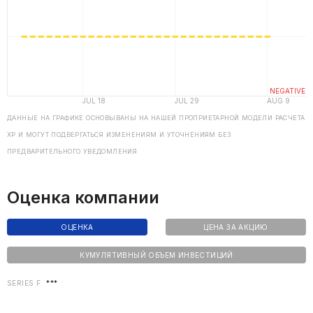
ДАННЫЕ НА ГРАФИКЕ ОСНОВЫВАНЫ НА НАШЕЙ ПРОПРИЕТАРНОЙ МОДЕЛИ РАСЧЕТА
ХP И МОГУТ ПОДВЕРГАТЬСЯ ИЗМЕНЕНИЯМ И УТОЧНЕНИЯМ БЕЗ
ПРЕДВАРИТЕЛЬНОГО УВЕДОМЛЕНИЯ
Оценка компании
ОЦЕНКА
ЦЕНА ЗА АКЦИЮ
КУМУЛЯТИВНЫЙ ОБЪЕМ ИНВЕСТИЦИЙ
SERIES F
***