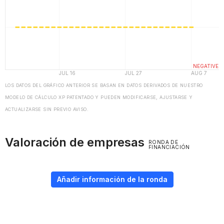
LOS DATOS DEL GRÁFICO ANTERIOR SE BASAN EN DATOS DERIVADOS DE NUESTRO
MODELO DE CÁLCULO XP PATENTADO Y PUEDEN MODIFICARSE, AJUSTARSE Y
ACTUALIZARSE SIN PREVIO AVISO.
Valoración de empresas
RONDA DE
FINANCIACIÓN
Añadir información de la ronda