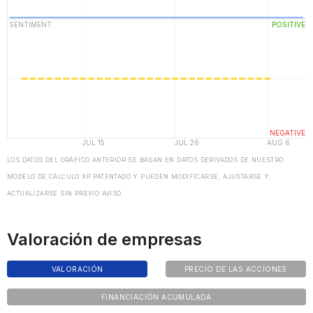
LOS DATOS DEL GRÁFICO ANTERIOR SE BASAN EN DATOS DERIVADOS DE NUESTRO
MODELO DE CÁLCULO XP PATENTADO Y PUEDEN MODIFICARSE, AJUSTARSE Y
ACTUALIZARSE SIN PREVIO AVISO.
Valoración de empresas
VALORACIÓN
PRECIO DE LAS ACCIONES
FINANCIACIÓN ACUMULADA