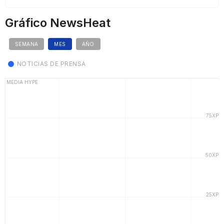
Gráfico NewsHeat
SEMANA
MES
AÑO
NOTICIAS DE PRENSA