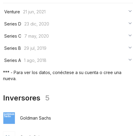
Venture
21 jun, 2021
***
Series D
23 dic, 2020
***
***
Series C
7 may, 2020
***
***
***
Series B
29 jul, 2019
***
***
***
Series A
1 ago, 2018
***
***
***
*** - Para ver los datos, conéctese a su cuenta o cree una
***
nueva.
***
***
Inversores
5
Goldman Sachs