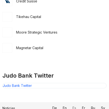
Credit Suisse
Tikehau Capital
Moore Strategic Ventures
Magnetar Capital
Judo Bank Twitter
Judo Bank Twitter
De
En
Es
Fr
Ru
Sv
Noticias