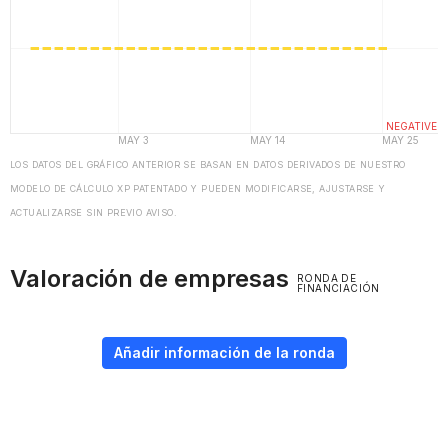
LOS DATOS DEL GRÁFICO ANTERIOR SE BASAN EN DATOS DERIVADOS DE NUESTRO
MODELO DE CÁLCULO XP PATENTADO Y PUEDEN MODIFICARSE, AJUSTARSE Y
ACTUALIZARSE SIN PREVIO AVISO.
Valoración de empresas
RONDA DE
FINANCIACIÓN
Añadir información de la ronda