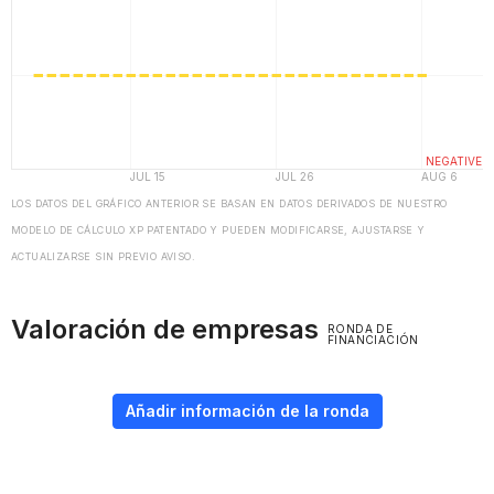
LOS DATOS DEL GRÁFICO ANTERIOR SE BASAN EN DATOS DERIVADOS DE NUESTRO
MODELO DE CÁLCULO XP PATENTADO Y PUEDEN MODIFICARSE, AJUSTARSE Y
ACTUALIZARSE SIN PREVIO AVISO.
Valoración de empresas
RONDA DE
FINANCIACIÓN
Añadir información de la ronda