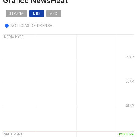
Gráfico NewsHeat
SEMANA
MES
AÑO
NOTICIAS DE PRENSA