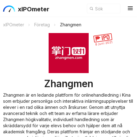
xIPOmeter
xIPOmeter
Företag
Zhangmen
8 juni 2021
Zhangmen
Zhangmen är en ledande plattform för onlinehandledning i Kina
som erbjuder personliga och interaktiva inlärningsupplevelser till
elever i en rad olika ämnen och årskurser. Genom att utnyttja
avancerad teknik och ett team av erfarna lärare erbjuder
Zhangmen högkvalitativ, individuell handledning som är
skräddarsydd för varje elevs behov och hjälper dem att nå
akademisk framgång. Deras plattform främjar en stödjande och