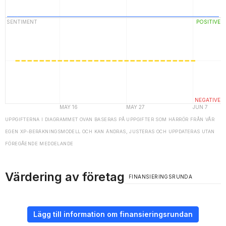
UPPGIFTERNA I DIAGRAMMET OVAN BASERAS PÅ UPPGIFTER SOM HÄRRÖR FRÅN VÅR
EGEN XP-BERÄKNINGSMODELL OCH KAN ÄNDRAS, JUSTERAS OCH UPPDATERAS UTAN
FÖREGÅENDE MEDDELANDE
Värdering av företag
FINANSIERINGSRUNDA
Lägg till information om finansieringsrundan