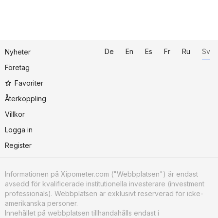
De
En
Es
Fr
Ru
Sv
Nyheter
Företag
Favoriter
Återkoppling
Villkor
Logga in
Register
Informationen på Xipometer.com ("Webbplatsen") är endast
avsedd för kvalificerade institutionella investerare (investment
professionals). Webbplatsen är exklusivt reserverad för icke-
amerikanska personer.
Innehållet på webbplatsen tillhandahålls endast i