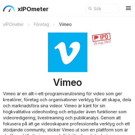
xIPOmeter
xIPOmeter
Företag
Vimeo
25 maj 2021
Vimeo
Vimeo är en allt-i-ett-programvarulösning för video som ger
kreatörer, företag och organisationer verktyg för att skapa, dela
och marknadsföra sina videor. Vimeo är känt för sin
högkvalitativa videohosting och erbjuder även funktioner som
videoredigering, livestreaming och publikanalys. Genom att
fokusera på att ge videoskapare professionella verktyg och ett
stödjande community, sticker Vimeo ut som en plattform som är