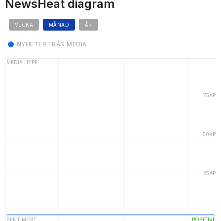
NewsHeat diagram
VECKA
MÅNAD
ÅR
NYHETER FRÅN MEDIA