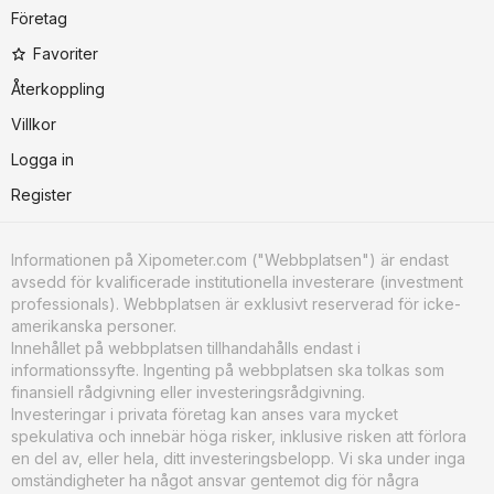
Företag
Favoriter
Återkoppling
Villkor
Logga in
Register
Informationen på Xipometer.com ("Webbplatsen") är endast
avsedd för kvalificerade institutionella investerare (investment
professionals). Webbplatsen är exklusivt reserverad för icke-
amerikanska personer.
Innehållet på webbplatsen tillhandahålls endast i
informationssyfte. Ingenting på webbplatsen ska tolkas som
finansiell rådgivning eller investeringsrådgivning.
Investeringar i privata företag kan anses vara mycket
spekulativa och innebär höga risker, inklusive risken att förlora
en del av, eller hela, ditt investeringsbelopp. Vi ska under inga
omständigheter ha något ansvar gentemot dig för några