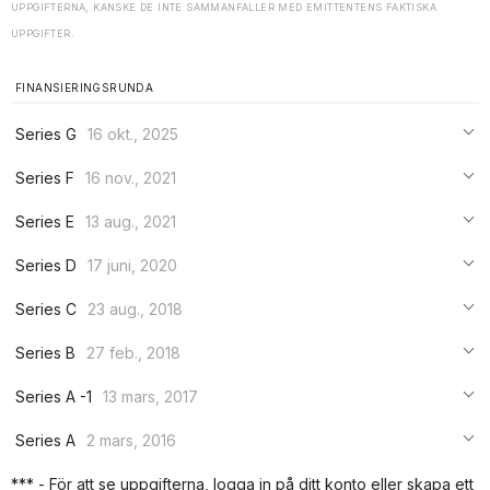
UPPGIFTERNA, KANSKE DE INTE SAMMANFALLER MED EMITTENTENS FAKTISKA
UPPGIFTER.
FINANSIERINGSRUNDA
Series G
16 okt., 2025
***
Series F
16 nov., 2021
***
***
Series E
13 aug., 2021
***
***
***
Series D
17 juni, 2020
***
***
***
Series C
23 aug., 2018
***
***
***
Series B
27 feb., 2018
***
***
***
Series A -1
13 mars, 2017
***
***
***
Series A
2 mars, 2016
***
***
***
*** - För att se uppgifterna, logga in på ditt konto eller skapa ett