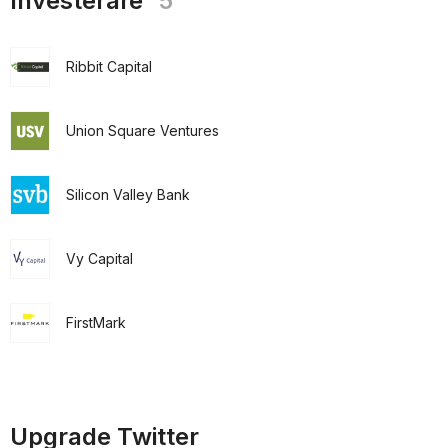
Investerare
5
Ribbit Capital
Union Square Ventures
Silicon Valley Bank
Vy Capital
FirstMark
Upgrade Twitter