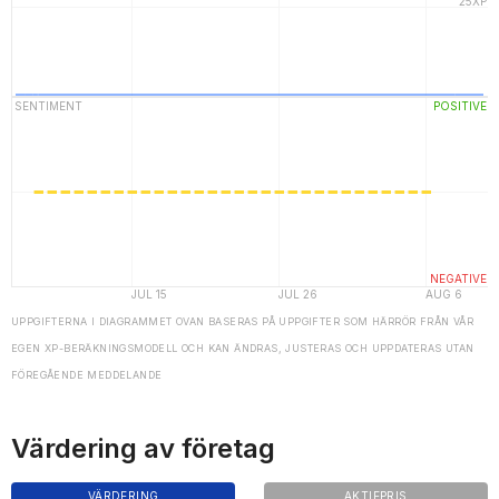
UPPGIFTERNA I DIAGRAMMET OVAN BASERAS PÅ UPPGIFTER SOM HÄRRÖR FRÅN VÅR
EGEN XP-BERÄKNINGSMODELL OCH KAN ÄNDRAS, JUSTERAS OCH UPPDATERAS UTAN
FÖREGÅENDE MEDDELANDE
Värdering av företag
VÄRDERING
AKTIEPRIS