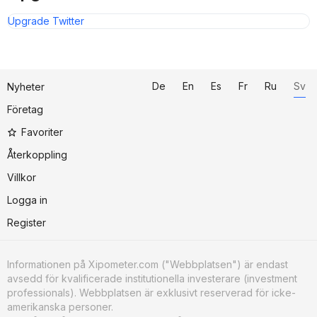
Upgrade Twitter
De
En
Es
Fr
Ru
Sv
Nyheter
Företag
Favoriter
Återkoppling
Villkor
Logga in
Register
Informationen på Xipometer.com ("Webbplatsen") är endast
avsedd för kvalificerade institutionella investerare (investment
professionals). Webbplatsen är exklusivt reserverad för icke-
amerikanska personer.