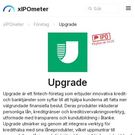
xIPOmeter
xIPOmeter
Företag
Upgrade
Pågående 2026
Upgrade
Upgrade är ett fintech-företag som erbjuder innovativa kredit-
och banktjänster som syftar till att hjälpa kunderna att fatta mer
välgrundade finansiella beslut. Deras produkter inkluderar
personliga lån, kreditgränser och kreditövervakningsverktyg,
utformade med transparens och kundutbildning i åtanke.
Upgrade utmärker sig genom att integrera verktyg för
kredithälsa med sina låneprodukter, vilket uppmuntrar till