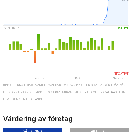
UPPGIFTERNA I DIAGRAMMET OVAN BASERAS PÅ UPPGIFTER SOM HÄRRÖR FRÅN VÅR
EGEN XP-BERÄKNINGSMODELL OCH KAN ÄNDRAS, JUSTERAS OCH UPPDATERAS UTAN
FÖREGÅENDE MEDDELANDE
Värdering av företag
VÄRDERING
AKTIEPRIS