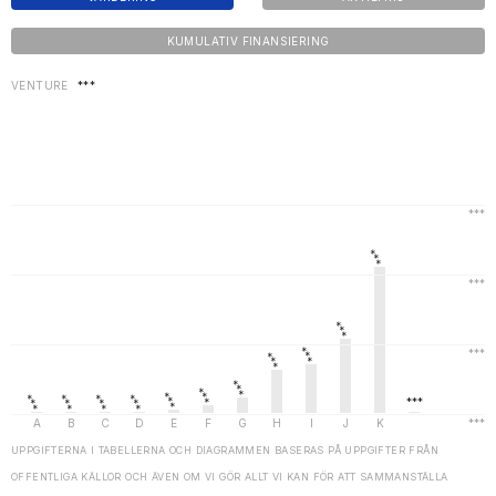
KUMULATIV FINANSIERING
VENTURE
***
UPPGIFTERNA I TABELLERNA OCH DIAGRAMMEN BASERAS PÅ UPPGIFTER FRÅN
OFFENTLIGA KÄLLOR OCH ÄVEN OM VI GÖR ALLT VI KAN FÖR ATT SAMMANSTÄLLA