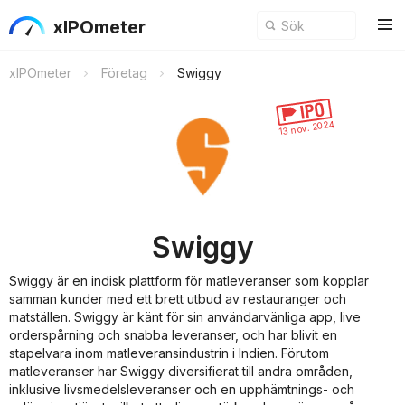
xIPOmeter
xIPOmeter
Företag
Swiggy
13 nov. 2024
Swiggy
Swiggy är en indisk plattform för matleveranser som kopplar
samman kunder med ett brett utbud av restauranger och
matställen. Swiggy är känt för sin användarvänliga app, live
orderspårning och snabba leveranser, och har blivit en
stapelvara inom matleveransindustrin i Indien. Förutom
matleveranser har Swiggy diversifierat till andra områden,
inklusive livsmedelsleveranser och en upphämtnings- och