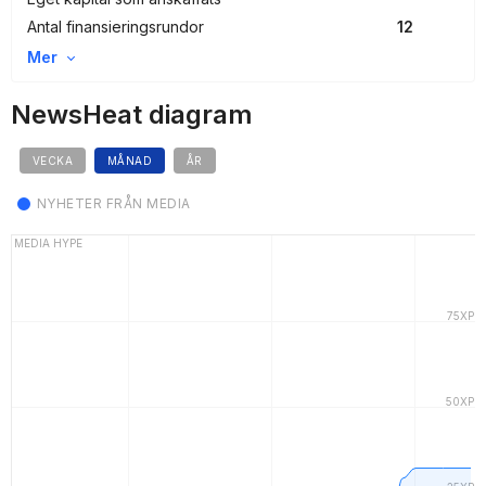
Antal finansieringsrundor
12
Mer
NewsHeat diagram
VECKA
MÅNAD
ÅR
NYHETER FRÅN MEDIA