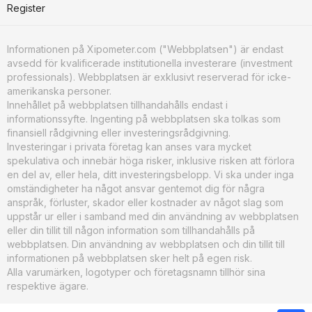
Register
Informationen på Xipometer.com ("Webbplatsen") är endast
avsedd för kvalificerade institutionella investerare (investment
professionals). Webbplatsen är exklusivt reserverad för icke-
amerikanska personer.
Innehållet på webbplatsen tillhandahålls endast i
informationssyfte. Ingenting på webbplatsen ska tolkas som
finansiell rådgivning eller investeringsrådgivning.
Investeringar i privata företag kan anses vara mycket
spekulativa och innebär höga risker, inklusive risken att förlora
en del av, eller hela, ditt investeringsbelopp. Vi ska under inga
omständigheter ha något ansvar gentemot dig för några
anspråk, förluster, skador eller kostnader av något slag som
uppstår ur eller i samband med din användning av webbplatsen
eller din tillit till någon information som tillhandahålls på
webbplatsen. Din användning av webbplatsen och din tillit till
informationen på webbplatsen sker helt på egen risk.
Alla varumärken, logotyper och företagsnamn tillhör sina
respektive ägare.