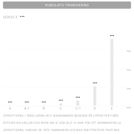
KUMULATIV FINANSIERING
SERIES E
***
UPPGIFTERNA I TABELLERNA OCH DIAGRAMMEN BASERAS PÅ UPPGIFTER FRÅN
OFFENTLIGA KÄLLOR OCH ÄVEN OM VI GÖR ALLT VI KAN FÖR ATT SAMMANSTÄLLA
UPPGIFTERNA, KANSKE DE INTE SAMMANFALLER MED EMITTENTENS FAKTISKA