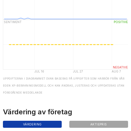
UPPGIFTERNA I DIAGRAMMET OVAN BASERAS PÅ UPPGIFTER SOM HÄRRÖR FRÅN VÅR
EGEN XP-BERÄKNINGSMODELL OCH KAN ÄNDRAS, JUSTERAS OCH UPPDATERAS UTAN
FÖREGÅENDE MEDDELANDE
Värdering av företag
VÄRDERING
AKTIEPRIS