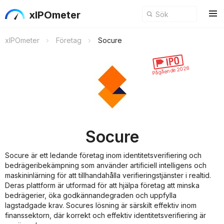
xIPOmeter
xIPOmeter
Företag
Socure
Pågående 2026
Socure
Socure är ett ledande företag inom identitetsverifiering och
bedrägeribekämpning som använder artificiell intelligens och
maskininlärning för att tillhandahålla verifieringstjänster i realtid.
Deras plattform är utformad för att hjälpa företag att minska
bedrägerier, öka godkännandegraden och uppfylla
lagstadgade krav. Socures lösning är särskilt effektiv inom
finanssektorn, där korrekt och effektiv identitetsverifiering är