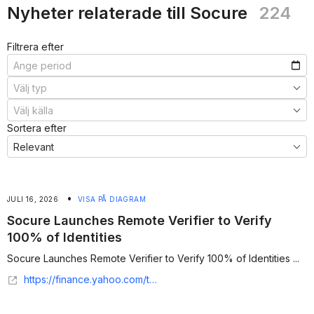
Nyheter relaterade till Socure
224
Filtrera efter
Sortera efter
•
JULI 16, 2026
VISA PÅ DIAGRAM
Socure Launches Remote Verifier to Verify
100% of Identities
Socure Launches Remote Verifier to Verify 100% of Identities ...
https://finance.yahoo.com/technology/ai/articles/socure-launches-remote-verifier-eliminate-130000002.html