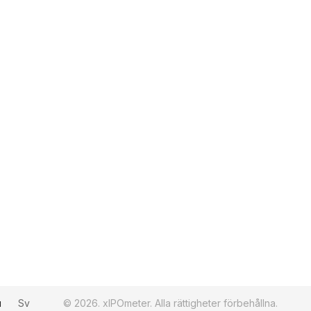
u
Sv
© 2026. xIPOmeter. Alla rättigheter förbehållna.