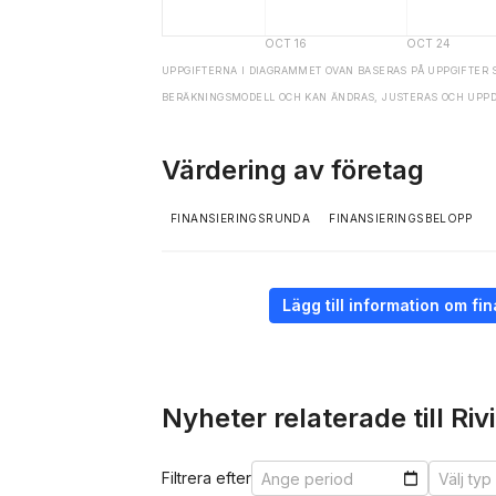
UPPGIFTERNA I DIAGRAMMET OVAN BASERAS PÅ UPPGIFTER 
BERÄKNINGSMODELL OCH KAN ÄNDRAS, JUSTERAS OCH UPP
Värdering av företag
FINANSIERINGSRUNDA
FINANSIERINGSBELOPP
Lägg till information om f
Nyheter relaterade till Riv
Filtrera efter