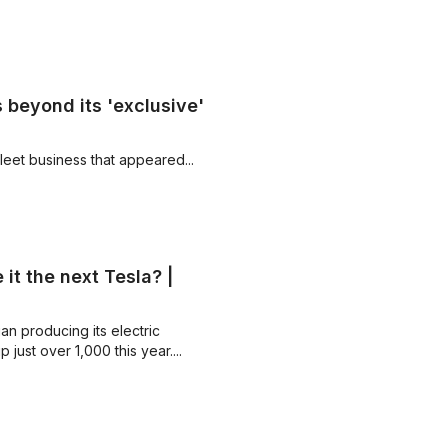
 beyond its 'exclusive'
fleet business that appeared...
 it the next Tesla? |
n producing its electric
just over 1,000 this year....