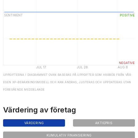
UPPGIFTERNA I DIAGRAMMET OVAN BASERAS PÅ UPPGIFTER SOM HÄRRÖR FRÅN VÅR
EGEN XP-BERÄKNINGSMODELL OCH KAN ÄNDRAS, JUSTERAS OCH UPPDATERAS UTAN
FÖREGÅENDE MEDDELANDE
Värdering av företag
VÄRDERING
AKTIEPRIS
KUMULATIV FINANSIERING