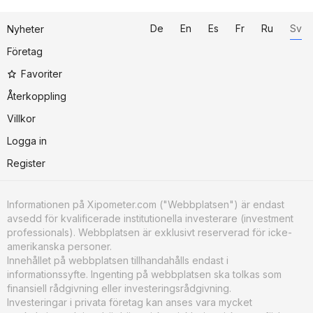
De
En
Es
Fr
Ru
Sv
Nyheter
Företag
Favoriter
Återkoppling
Villkor
Logga in
Register
Informationen på Xipometer.com ("Webbplatsen") är endast
avsedd för kvalificerade institutionella investerare (investment
professionals). Webbplatsen är exklusivt reserverad för icke-
amerikanska personer.
Innehållet på webbplatsen tillhandahålls endast i
informationssyfte. Ingenting på webbplatsen ska tolkas som
finansiell rådgivning eller investeringsrådgivning.
Investeringar i privata företag kan anses vara mycket