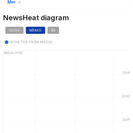
Mer
NewsHeat diagram
VECKA
MÅNAD
ÅR
NYHETER FRÅN MEDIA