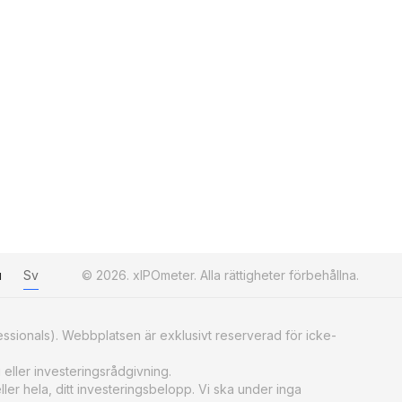
u
Sv
© 2026. xIPOmeter. Alla rättigheter förbehållna.
essionals). Webbplatsen är exklusivt reserverad för icke-
 eller investeringsrådgivning.
ller hela, ditt investeringsbelopp. Vi ska under inga