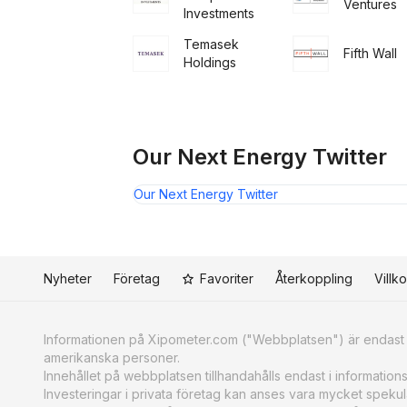
Ventures
Investments
Temasek
Fifth Wall
Holdings
Our Next Energy Twitter
Our Next Energy Twitter
Nyheter
Företag
Favoriter
Återkoppling
Villko
Informationen på Xipometer.com ("Webbplatsen") är endast av
amerikanska personer.
Innehållet på webbplatsen tillhandahålls endast i information
Investeringar i privata företag kan anses vara mycket spekulat