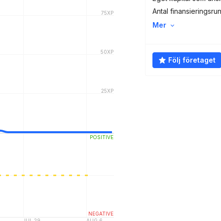
Antal finansieringsru
Mer
Följ företaget