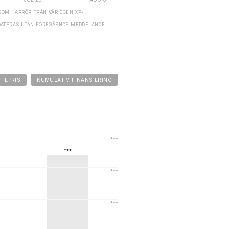
SOM HÄRRÖR FRÅN VÅR EGEN XP-
DATERAS UTAN FÖREGÅENDE MEDDELANDE
TIEPRIS
KUMULATIV FINANSIERING