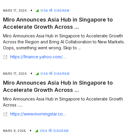
•
MARS 17, 2026
VISA PÅ DIAGRAM
Miro Announces Asia Hub in Singapore to
Accelerate Growth Across ...
Miro Announces Asia Hub in Singapore to Accelerate Growth
Across the Region and Bring AI Collaboration to New Markets.
Oops, something went wrong. Skip to ...
https://finance.yahoo.com/news/miro-announces-asia-hub-singapore-010000759.html
•
MARS 17, 2026
VISA PÅ DIAGRAM
Miro Announces Asia Hub in Singapore to
Accelerate Growth Across ...
Miro Announces Asia Hub in Singapore to Accelerate Growth
Across ......
https://www.morningstar.com/news/business-wire/20260316358139/miro-announces-asia-hub-in-singapore-to-accelerate-growth-across-the-region-and-bring-ai-collaboration-to-new-markets
•
MARS 9, 2026
VISA PÅ DIAGRAM