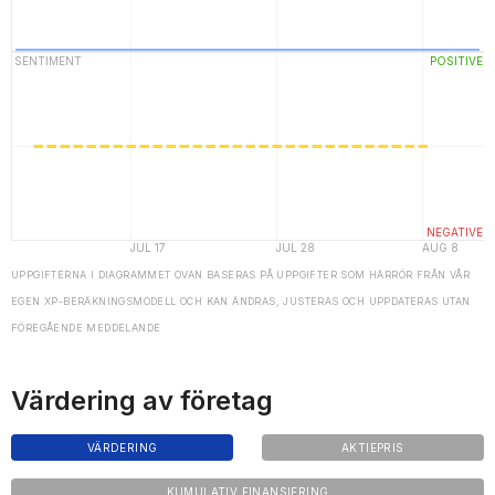
UPPGIFTERNA I DIAGRAMMET OVAN BASERAS PÅ UPPGIFTER SOM HÄRRÖR FRÅN VÅR
EGEN XP-BERÄKNINGSMODELL OCH KAN ÄNDRAS, JUSTERAS OCH UPPDATERAS UTAN
FÖREGÅENDE MEDDELANDE
Värdering av företag
VÄRDERING
AKTIEPRIS
KUMULATIV FINANSIERING