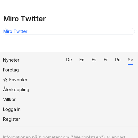
Miro Twitter
Miro Twitter
De
En
Es
Fr
Ru
Sv
Nyheter
Företag
Favoriter
Återkoppling
Villkor
Logga in
Register
Informationen på Xipometer.com ("Webbplatsen") är endast