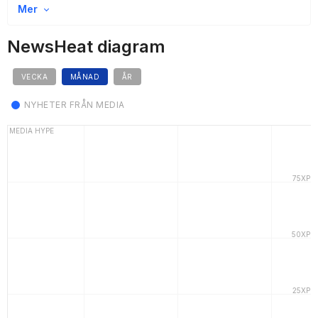
Mer
NewsHeat diagram
VECKA
MÅNAD
ÅR
NYHETER FRÅN MEDIA