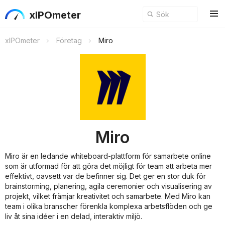
xIPOmeter
xIPOmeter
Företag
Miro
Miro
Miro är en ledande whiteboard-plattform för samarbete online
som är utformad för att göra det möjligt för team att arbeta mer
effektivt, oavsett var de befinner sig. Det ger en stor duk för
brainstorming, planering, agila ceremonier och visualisering av
projekt, vilket främjar kreativitet och samarbete. Med Miro kan
team i olika branscher förenkla komplexa arbetsflöden och ge
liv åt sina idéer i en delad, interaktiv miljö.