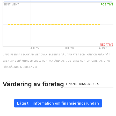
UPPGIFTERNA I DIAGRAMMET OVAN BASERAS PÅ UPPGIFTER SOM HÄRRÖR FRÅN VÅR
EGEN XP-BERÄKNINGSMODELL OCH KAN ÄNDRAS, JUSTERAS OCH UPPDATERAS UTAN
FÖREGÅENDE MEDDELANDE
Värdering av företag
FINANSIERINGSRUNDA
Lägg till information om finansieringsrundan