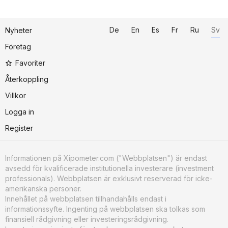
De
En
Es
Fr
Ru
Sv
Nyheter
Företag
Favoriter
Återkoppling
Villkor
Logga in
Register
Informationen på Xipometer.com ("Webbplatsen") är endast
avsedd för kvalificerade institutionella investerare (investment
professionals). Webbplatsen är exklusivt reserverad för icke-
amerikanska personer.
Innehållet på webbplatsen tillhandahålls endast i
informationssyfte. Ingenting på webbplatsen ska tolkas som
finansiell rådgivning eller investeringsrådgivning.