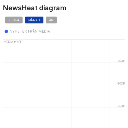
NewsHeat diagram
VECKA
MÅNAD
ÅR
NYHETER FRÅN MEDIA