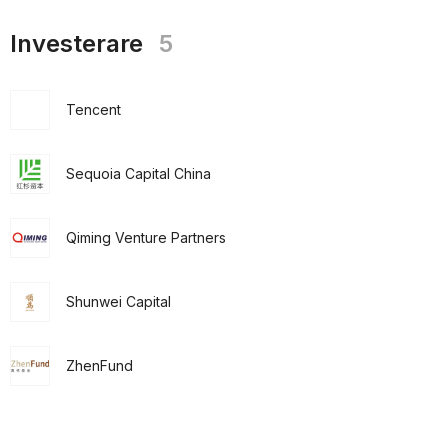
Investerare
5
Tencent
Sequoia Capital China
Qiming Venture Partners
Shunwei Capital
ZhenFund