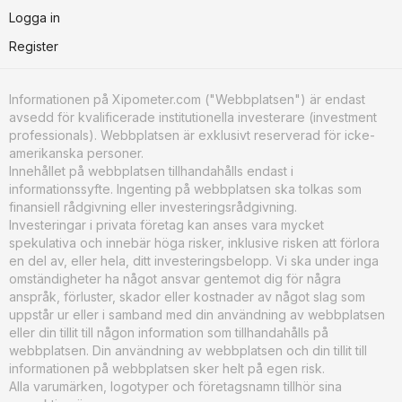
Logga in
Register
Informationen på Xipometer.com ("Webbplatsen") är endast
avsedd för kvalificerade institutionella investerare (investment
professionals). Webbplatsen är exklusivt reserverad för icke-
amerikanska personer.
Innehållet på webbplatsen tillhandahålls endast i
informationssyfte. Ingenting på webbplatsen ska tolkas som
finansiell rådgivning eller investeringsrådgivning.
Investeringar i privata företag kan anses vara mycket
spekulativa och innebär höga risker, inklusive risken att förlora
en del av, eller hela, ditt investeringsbelopp. Vi ska under inga
omständigheter ha något ansvar gentemot dig för några
anspråk, förluster, skador eller kostnader av något slag som
uppstår ur eller i samband med din användning av webbplatsen
eller din tillit till någon information som tillhandahålls på
webbplatsen. Din användning av webbplatsen och din tillit till
informationen på webbplatsen sker helt på egen risk.
Alla varumärken, logotyper och företagsnamn tillhör sina