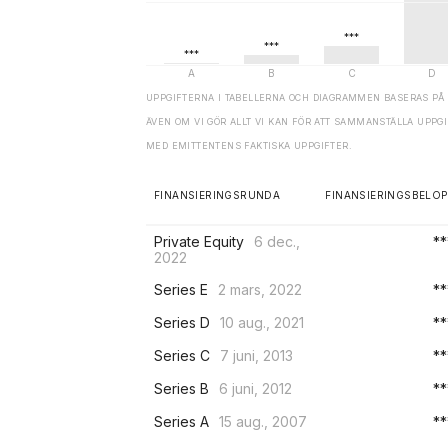
UPPGIFTERNA I TABELLERNA OCH DIAGRAMMEN BASERAS PÅ 
ÄVEN OM VI GÖR ALLT VI KAN FÖR ATT SAMMANSTÄLLA UPP
MED EMITTENTENS FAKTISKA UPPGIFTER.
FINANSIERINGSRUNDA
FINANSIERINGSBELOP
Private Equity
6 dec.,
**
2022
Series E
2 mars, 2022
**
Series D
10 aug., 2021
**
Series C
7 juni, 2013
**
Series B
6 juni, 2012
**
Series A
15 aug., 2007
**