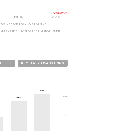
SOM HÄRRÖR FRÅN VÅR EGEN XP-
DATERAS UTAN FÖREGÅENDE MEDDELANDE
TIEPRIS
KUMULATIV FINANSIERING