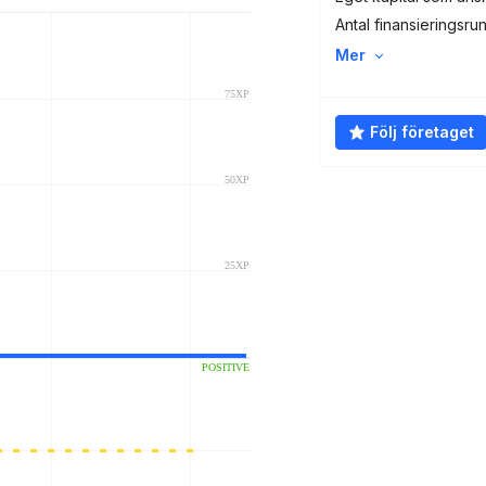
Antal finansieringsru
Mer
Följ företaget