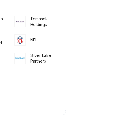
en
Temasek
Holdings
NFL
d
Silver Lake
Partners