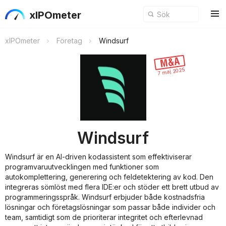
xIPOmeter
xIPOmeter
Företag
Windsurf
7 maj 2025
Windsurf
Windsurf är en AI-driven kodassistent som effektiviserar
programvaruutvecklingen med funktioner som
autokomplettering, generering och feldetektering av kod. Den
integreras sömlöst med flera IDE:er och stöder ett brett utbud av
programmeringsspråk. Windsurf erbjuder både kostnadsfria
lösningar och företagslösningar som passar både individer och
team, samtidigt som de prioriterar integritet och efterlevnad