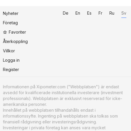
De
En
Es
Fr
Ru
Sv
Nyheter
Företag
Favoriter
Återkoppling
Villkor
Logga in
Register
Informationen på Xipometer.com ("Webbplatsen") är endast
avsedd för kvalificerade institutionella investerare (investment
professionals). Webbplatsen är exklusivt reserverad för icke-
amerikanska personer.
Innehållet på webbplatsen tillhandahålls endast i
informationssyfte. Ingenting på webbplatsen ska tolkas som
finansiell rådgivning eller investeringsrådgivning.
Investeringar i privata företag kan anses vara mycket