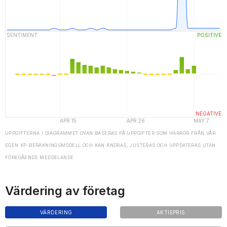
UPPGIFTERNA I DIAGRAMMET OVAN BASERAS PÅ UPPGIFTER SOM HÄRRÖR FRÅN VÅR
EGEN XP-BERÄKNINGSMODELL OCH KAN ÄNDRAS, JUSTERAS OCH UPPDATERAS UTAN
FÖREGÅENDE MEDDELANDE
Värdering av företag
VÄRDERING
AKTIEPRIS