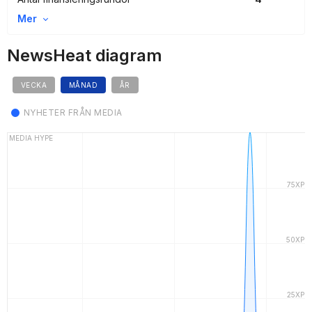
Mer
NewsHeat diagram
VECKA
MÅNAD
ÅR
NYHETER FRÅN MEDIA