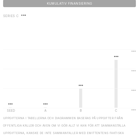
KUMULATIV FINANSIERING
SERIES C
***
UPPGIFTERNA I TABELLERNA OCH DIAGRAMMEN BASERAS PÅ UPPGIFTER FRÅN
OFFENTLIGA KÄLLOR OCH ÄVEN OM VI GÖR ALLT VI KAN FÖR ATT SAMMANSTÄLLA
UPPGIFTERNA, KANSKE DE INTE SAMMANFALLER MED EMITTENTENS FAKTISKA