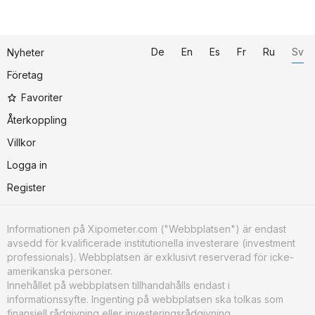
De
En
Es
Fr
Ru
Sv
Nyheter
Företag
Favoriter
Återkoppling
Villkor
Logga in
Register
Informationen på Xipometer.com ("Webbplatsen") är endast
avsedd för kvalificerade institutionella investerare (investment
professionals). Webbplatsen är exklusivt reserverad för icke-
amerikanska personer.
Innehållet på webbplatsen tillhandahålls endast i
informationssyfte. Ingenting på webbplatsen ska tolkas som
finansiell rådgivning eller investeringsrådgivning.