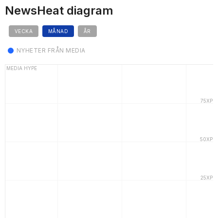
NewsHeat diagram
VECKA
MÅNAD
ÅR
NYHETER FRÅN MEDIA