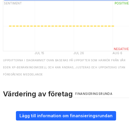
UPPGIFTERNA I DIAGRAMMET OVAN BASERAS PÅ UPPGIFTER SOM HÄRRÖR FRÅN VÅR
EGEN XP-BERÄKNINGSMODELL OCH KAN ÄNDRAS, JUSTERAS OCH UPPDATERAS UTAN
FÖREGÅENDE MEDDELANDE
Värdering av företag
FINANSIERINGSRUNDA
Lägg till information om finansieringsrundan