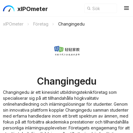
xIPOmeter
xIPOmeter
Företag
Changingedu
Changingedu
Changingedu är ett kinesiskt utbildningsteknikföretag som
specialiserar sig på att tillhandahålla högkvalitativ
onlinehandledning och inlärningslösningar för studenter. Genom
sin innovativa plattform kopplar Changingedu samman studenter
med erfarna handledare inom ett brett spektrum av ämnen, med
fokus på att förbättra akademiska prestationer och tillhandahålla
personliga inlärningsupplevelser. Företagets engagemang för att