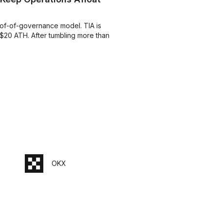
of-of-governance model. TIA is
 $20 ATH. After tumbling more than
OKX