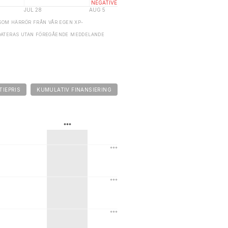
SOM HÄRRÖR FRÅN VÅR EGEN XP-
DATERAS UTAN FÖREGÅENDE MEDDELANDE
TIEPRIS
KUMULATIV FINANSIERING