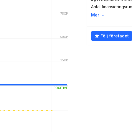
Antal finansieringsru
Mer
Följ företaget