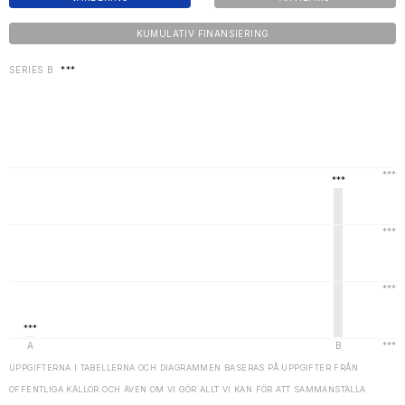
KUMULATIV FINANSIERING
SERIES B
***
UPPGIFTERNA I TABELLERNA OCH DIAGRAMMEN BASERAS PÅ UPPGIFTER FRÅN
OFFENTLIGA KÄLLOR OCH ÄVEN OM VI GÖR ALLT VI KAN FÖR ATT SAMMANSTÄLLA