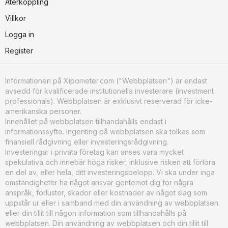
Återkoppling
Villkor
Logga in
Register
Informationen på Xipometer.com ("Webbplatsen") är endast
avsedd för kvalificerade institutionella investerare (investment
professionals). Webbplatsen är exklusivt reserverad för icke-
amerikanska personer.
Innehållet på webbplatsen tillhandahålls endast i
informationssyfte. Ingenting på webbplatsen ska tolkas som
finansiell rådgivning eller investeringsrådgivning.
Investeringar i privata företag kan anses vara mycket
spekulativa och innebär höga risker, inklusive risken att förlora
en del av, eller hela, ditt investeringsbelopp. Vi ska under inga
omständigheter ha något ansvar gentemot dig för några
anspråk, förluster, skador eller kostnader av något slag som
uppstår ur eller i samband med din användning av webbplatsen
eller din tillit till någon information som tillhandahålls på
webbplatsen. Din användning av webbplatsen och din tillit till