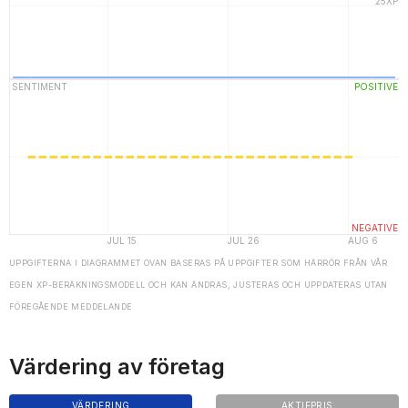
UPPGIFTERNA I DIAGRAMMET OVAN BASERAS PÅ UPPGIFTER SOM HÄRRÖR FRÅN VÅR
EGEN XP-BERÄKNINGSMODELL OCH KAN ÄNDRAS, JUSTERAS OCH UPPDATERAS UTAN
FÖREGÅENDE MEDDELANDE
Värdering av företag
VÄRDERING
AKTIEPRIS