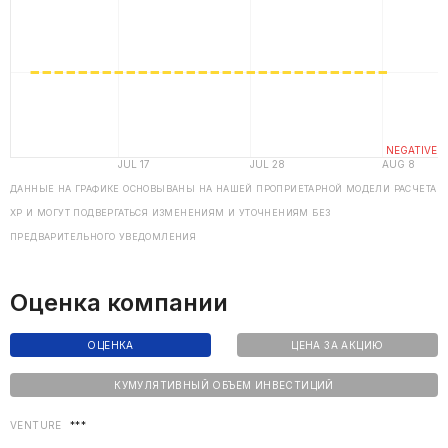
ДАННЫЕ НА ГРАФИКЕ ОСНОВЫВАНЫ НА НАШЕЙ ПРОПРИЕТАРНОЙ МОДЕЛИ РАСЧЕТА
ХP И МОГУТ ПОДВЕРГАТЬСЯ ИЗМЕНЕНИЯМ И УТОЧНЕНИЯМ БЕЗ
ПРЕДВАРИТЕЛЬНОГО УВЕДОМЛЕНИЯ
Оценка компании
ОЦЕНКА
ЦЕНА ЗА АКЦИЮ
КУМУЛЯТИВНЫЙ ОБЪЕМ ИНВЕСТИЦИЙ
VENTURE
***