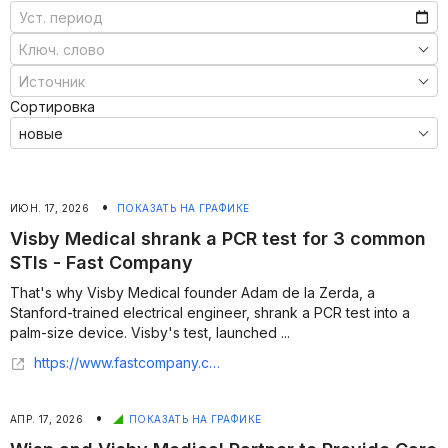
Сортировка
•
ИЮН. 17, 2026
ПОКАЗАТЬ НА ГРАФИКЕ
Visby Medical shrank a PCR test for 3 common
STIs - Fast Company
That's why Visby Medical founder Adam de la Zerda, a
Stanford-trained electrical engineer, shrank a PCR test into a
palm-size device. Visby's test, launched ...
https://www.fastcompany.com/91549091/visby-medical-world-changing-ideas-2026
•
АПР. 17, 2026
ПОКАЗАТЬ НА ГРАФИКЕ