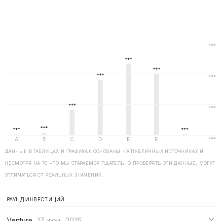
ДАННЫЕ В ТАБЛИЦАХ И ГРАФИКАХ ОСНОВАНЫ НА ПУБЛИЧНЫХ ИСТОЧНИКАХ И
НЕСМОТРЯ НА ТО ЧТО МЫ СТАРАЕМСЯ ТЩАТЕЛЬНО ПРОВЕРЯТЬ ЭТИ ДАННЫЕ, МОГУТ
ОТЛИЧАТЬСЯ ОТ РЕАЛЬНЫХ ЗНАЧЕНИЙ.
РАУНД ИНВЕСТИЦИЙ
Venture
17 июн., 2025