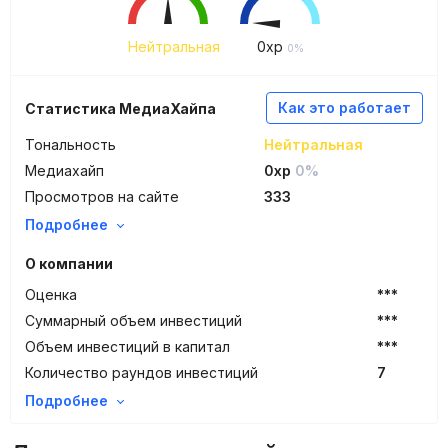
Нейтральная
0
xp
0%
Как это работает
Статистика МедиаХайпа
Тональность
Нейтральная
Медиахайп
0xp
0%
Просмотров на сайте
333
Подробнее
О компании
Оценка
***
Суммарный объем инвестиций
***
Объем инвестиций в капитал
***
Количество раундов инвестиций
7
Подробнее