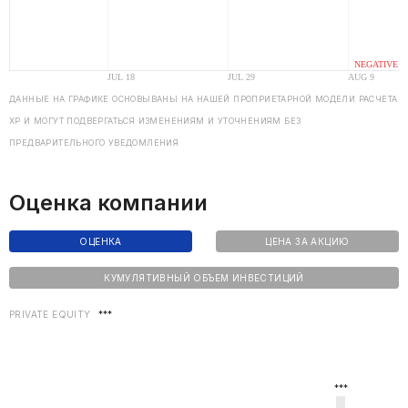
ДАННЫЕ НА ГРАФИКЕ ОСНОВЫВАНЫ НА НАШЕЙ ПРОПРИЕТАРНОЙ МОДЕЛИ РАСЧЕТА
ХP И МОГУТ ПОДВЕРГАТЬСЯ ИЗМЕНЕНИЯМ И УТОЧНЕНИЯМ БЕЗ
ПРЕДВАРИТЕЛЬНОГО УВЕДОМЛЕНИЯ
Оценка компании
ОЦЕНКА
ЦЕНА ЗА АКЦИЮ
КУМУЛЯТИВНЫЙ ОБЪЕМ ИНВЕСТИЦИЙ
PRIVATE EQUITY
***