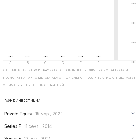
ДАННЫЕ В ТАБЛИЦАХ И ГРАФИКАХ ОСНОВАНЫ НА ПУБЛИЧНЫХ ИСТОЧНИКАХ И
НЕСМОТРЯ НА ТО ЧТО МЫ СТАРАЕМСЯ ТЩАТЕЛЬНО ПРОВЕРЯТЬ ЭТИ ДАННЫЕ, МОГУТ
ОТЛИЧАТЬСЯ ОТ РЕАЛЬНЫХ ЗНАЧЕНИЙ.
РАУНД ИНВЕСТИЦИЙ
Private Equity
15 мар., 2022
***
Series F
11 сент., 2014
***
***
Series E
12 апр., 2012