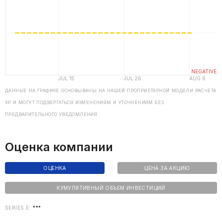
ДАННЫЕ НА ГРАФИКЕ ОСНОВЫВАНЫ НА НАШЕЙ ПРОПРИЕТАРНОЙ МОДЕЛИ РАСЧЕТА
ХP И МОГУТ ПОДВЕРГАТЬСЯ ИЗМЕНЕНИЯМ И УТОЧНЕНИЯМ БЕЗ
ПРЕДВАРИТЕЛЬНОГО УВЕДОМЛЕНИЯ
Оценка компании
ОЦЕНКА
ЦЕНА ЗА АКЦИЮ
КУМУЛЯТИВНЫЙ ОБЪЕМ ИНВЕСТИЦИЙ
SERIES E
***