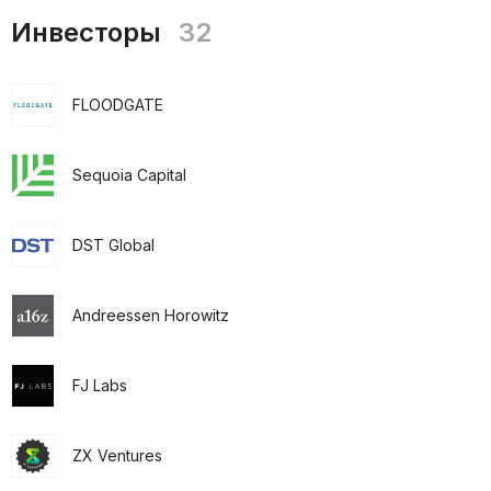
Инвесторы
32
FLOODGATE
Sequoia Capital
DST Global
Andreessen Horowitz
FJ Labs
ZX Ventures