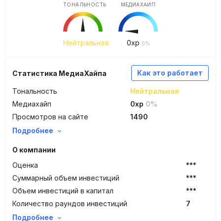
ТОНАЛЬНОСТЬ
МЕДИАХАЙП
Нейтральная
0
xp
0%
Как это работает
Статистика МедиаХайпа
Тональность
Нейтральная
Медиахайп
0xp
0%
Просмотров на сайте
1490
Подробнее
О компании
Оценка
***
Суммарный объем инвестиций
***
Объем инвестиций в капитал
***
Количество раундов инвестиций
7
Подробнее