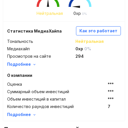
Нейтральная
0
xp
0%
Как это работает
Статистика МедиаХайпа
Тональность
Нейтральная
Медиахайп
0xp
0%
Просмотров на сайте
294
Подробнее
О компании
Оценка
***
Суммарный объем инвестиций
***
Объем инвестиций в капитал
***
Количество раундов инвестиций
7
Подробнее