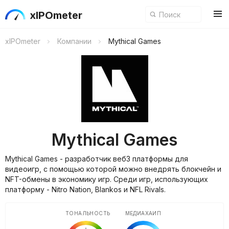
xIPOmeter
xIPOmeter
Компании
Mythical Games
Mythical Games
Mythical Games - разработчик веб3 платформы для
видеоигр, с помощью которой можно внедрять блокчейн и
NFT-обмены в экономику игр. Среди игр, использующих
платформу - Nitro Nation, Blankos и NFL Rivals.
ТОНАЛЬНОСТЬ
МЕДИАХАЙП