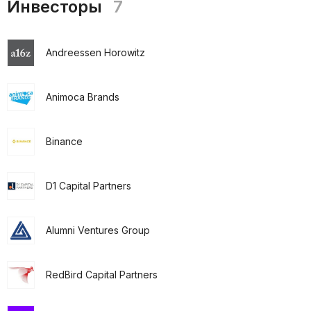
Инвесторы
7
Andreessen Horowitz
Animoca Brands
Binance
D1 Capital Partners
Alumni Ventures Group
RedBird Capital Partners