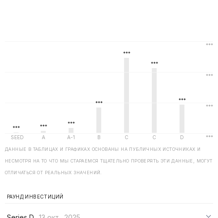
ДАННЫЕ В ТАБЛИЦАХ И ГРАФИКАХ ОСНОВАНЫ НА ПУБЛИЧНЫХ ИСТОЧНИКАХ И
НЕСМОТРЯ НА ТО ЧТО МЫ СТАРАЕМСЯ ТЩАТЕЛЬНО ПРОВЕРЯТЬ ЭТИ ДАННЫЕ, МОГУТ
ОТЛИЧАТЬСЯ ОТ РЕАЛЬНЫХ ЗНАЧЕНИЙ.
РАУНД ИНВЕСТИЦИЙ
Series D
13 окт., 2025