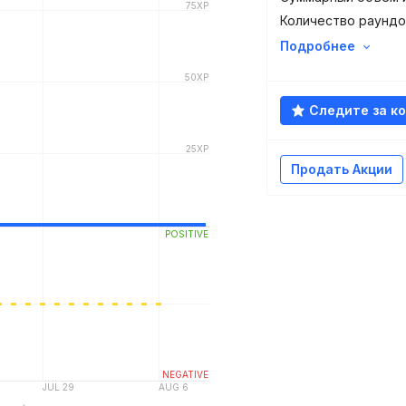
Количество раундо
Подробнее
Следите за к
Продать Акции