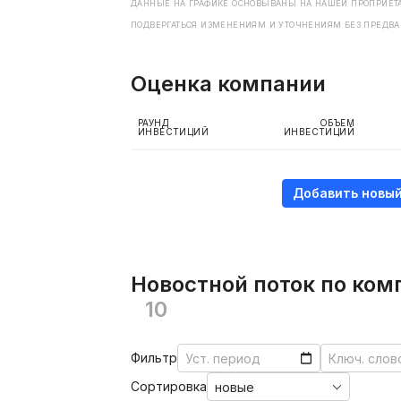
ДАННЫЕ НА ГРАФИКЕ ОСНОВЫВАНЫ НА НАШЕЙ ПРОПРИЕТА
ПОДВЕРГАТЬСЯ ИЗМЕНЕНИЯМ И УТОЧНЕНИЯМ БЕЗ ПРЕДВ
Оценка компании
РАУНД
ОБЪЕМ
ИНВЕСТИЦИЙ
ИНВЕСТИЦИЙ
Добавить новый
Новостной поток по ко
10
Фильтр
Сортировка