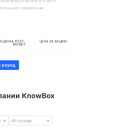
РНОЙ МОДЕЛИ РАСЧЕТА ХP И МОГУТ
АРИТЕЛЬНОГО УВЕДОМЛЕНИЯ
ОЦЕНКА POST-
ЦЕНА ЗА АКЦИЮ
MONEY
 раунд
мпании KnowBox