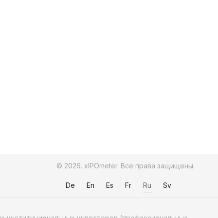
© 2026. xIPOmeter. Все права защищены.
De
En
Es
Fr
Ru
Sv
ных институциональных инвесторов (профессиональных