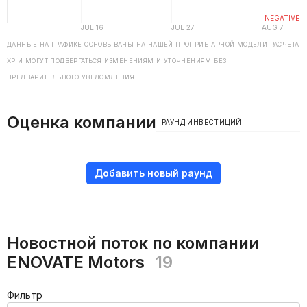
ДАННЫЕ НА ГРАФИКЕ ОСНОВЫВАНЫ НА НАШЕЙ ПРОПРИЕТАРНОЙ МОДЕЛИ РАСЧЕТА
ХP И МОГУТ ПОДВЕРГАТЬСЯ ИЗМЕНЕНИЯМ И УТОЧНЕНИЯМ БЕЗ
ПРЕДВАРИТЕЛЬНОГО УВЕДОМЛЕНИЯ
Оценка компании
РАУНД ИНВЕСТИЦИЙ
Добавить новый раунд
Новостной поток по компании
ENOVATE Motors
19
Фильтр