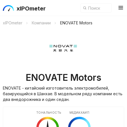
xIPOmeter
xIPOmeter
Компании
ENOVATE Motors
ENOVATE Motors
ENOVATE - китайский изготовитель электромобилей,
базирующийся в Шанхае. В модельном ряду компании есть
два внедорожника и один седан.
ТОНАЛЬНОСТЬ
МЕДИАХАЙП