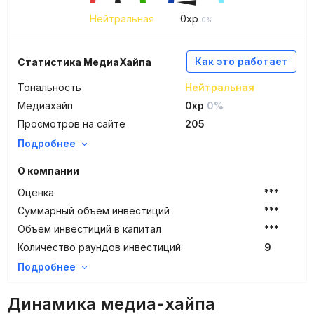
Нейтральная
0
xp
0%
Как это работает
Статистика МедиаХайпа
Тональность
Нейтральная
Медиахайп
0xp
0%
Просмотров на сайте
205
Подробнее
О компании
Оценка
***
Суммарный объем инвестиций
***
Объем инвестиций в капитал
***
Количество раундов инвестиций
9
Подробнее
Динамика медиа-хайпа