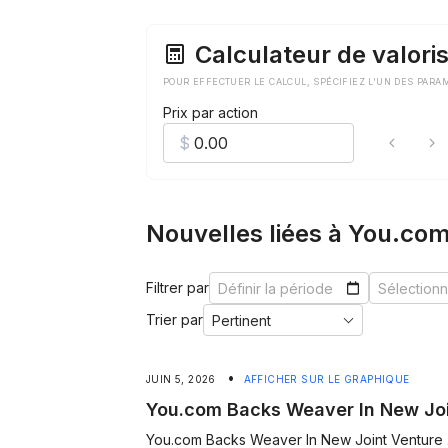
Calculateur de valoris
POUR EFFECTUER LE CALCUL, SPÉCIFIEZ L'UN DES PARA
Prix par action
Nouvelles liées à You.co
Filtrer par
Trier par
•
JUIN 5, 2026
AFFICHER SUR LE GRAPHIQUE
You.com Backs Weaver In New Joi
You.com Backs Weaver In New Joint Venture .