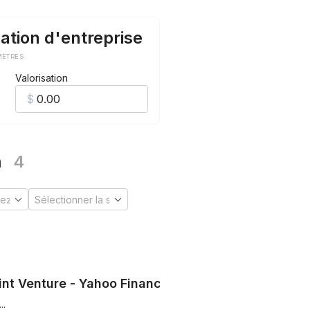
ation d'entreprise
MÈTRES
Valorisation
m
4
nt Venture - Yahoo Finance
..