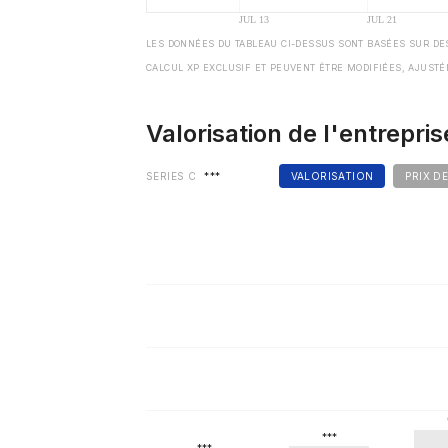
LES DONNÉES DU TABLEAU CI-DESSUS SONT BASÉES SUR DE
CALCUL XP EXCLUSIF ET PEUVENT ÊTRE MODIFIÉES, AJUSTÉ
Valorisation de l'entrepris
SERIES C
***
VALORISATION
PRIX D