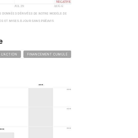
S DONNÉES DÉRIVÉES DE NOTRE MODÈLE DE
ES ET MISES À JOUR SANS PRÉAVIS.
e
E L'ACTION
FINANCEMENT CUMULÉ