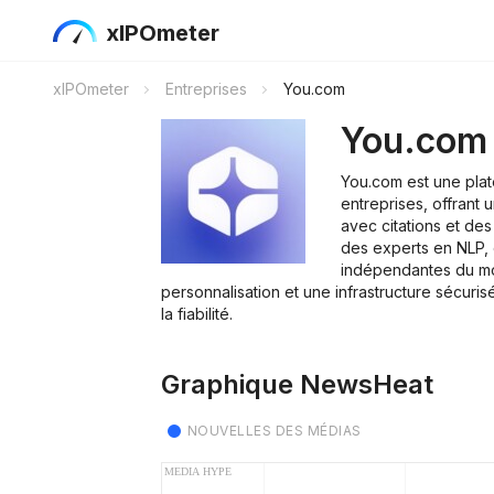
xIPOmeter
xIPOmeter
Entreprises
You.com
You.com
You.com est une plat
entreprises, offrant
avec citations et de
des experts en NLP, 
indépendantes du mo
personnalisation et une infrastructure sécuris
la fiabilité.
Graphique NewsHeat
NOUVELLES DES MÉDIAS