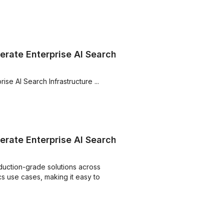
rate Enterprise AI Search
se AI Search Infrastructure ...
rate Enterprise AI Search
duction-grade solutions across
cs use cases, making it easy to