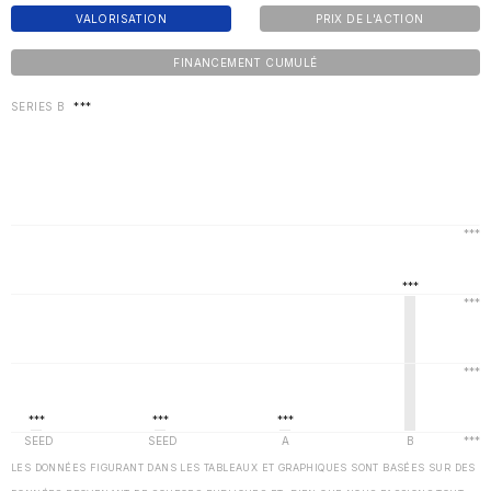
VALORISATION
PRIX DE L'ACTION
FINANCEMENT CUMULÉ
SERIES B
***
LES DONNÉES FIGURANT DANS LES TABLEAUX ET GRAPHIQUES SONT BASÉES SUR DES