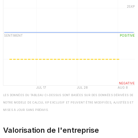
LES DONNÉES DU TABLEAU CI-DESSUS SONT BASÉES SUR DES DONNÉES DÉRIVÉES DE
NOTRE MODÈLE DE CALCUL XP EXCLUSIF ET PEUVENT ÊTRE MODIFIÉES, AJUSTÉES ET
MISES À JOUR SANS PRÉAVIS.
Valorisation de l'entreprise