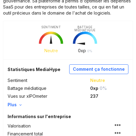
gouvernance. Sa plateforme a permis d'optimiser les dépenses
SaaS pour des entreprises de toutes tailles, ce qui en fait un
outil précieux dans le domaine de l'achat de logiciels.
SENTIMENT
BATTAGE
MÉDIATIQUE
Neutre
0
xp
0%
Comment ça fonctionne
Statistiques MediaHype
Sentiment
Neutre
Battage médiatique
0xp
0%
Vues sur xIPOmeter
237
Plus
Informations sur l'entreprise
Valorisation
***
Financement total
***