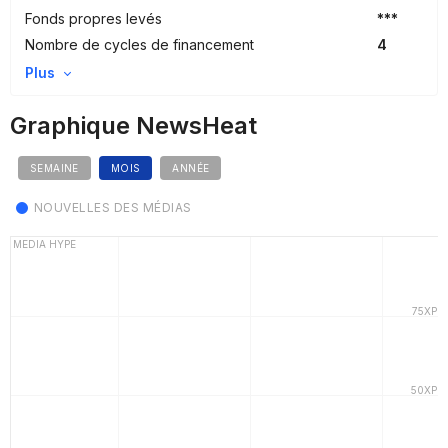
Fonds propres levés
***
Nombre de cycles de financement
4
Plus
Graphique NewsHeat
SEMAINE
MOIS
ANNÉE
NOUVELLES DES MÉDIAS