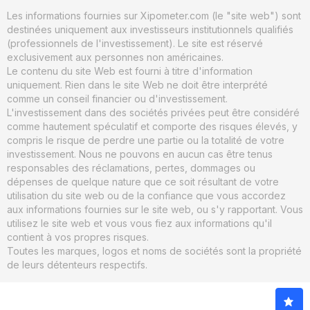
Les informations fournies sur Xipometer.com (le "site web") sont
destinées uniquement aux investisseurs institutionnels qualifiés
(professionnels de l'investissement). Le site est réservé
exclusivement aux personnes non américaines.
Le contenu du site Web est fourni à titre d'information
uniquement. Rien dans le site Web ne doit être interprété
comme un conseil financier ou d'investissement.
L'investissement dans des sociétés privées peut être considéré
comme hautement spéculatif et comporte des risques élevés, y
compris le risque de perdre une partie ou la totalité de votre
investissement. Nous ne pouvons en aucun cas être tenus
responsables des réclamations, pertes, dommages ou
dépenses de quelque nature que ce soit résultant de votre
utilisation du site web ou de la confiance que vous accordez
aux informations fournies sur le site web, ou s'y rapportant. Vous
utilisez le site web et vous vous fiez aux informations qu'il
contient à vos propres risques.
Toutes les marques, logos et noms de sociétés sont la propriété
de leurs détenteurs respectifs.
© 2026. xIPOmeter. Tous droits réservés.