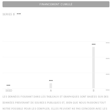
FINANCEMENT CUMULÉ
SERIES B
***
LES DONNÉES FIGURANT DANS LES TABLEAUX ET GRAPHIQUES SONT BASÉES SUR DES
DONNÉES PROVENANT DE SOURCES PUBLIQUES ET, BIEN QUE NOUS FASSIONS TOUT
NOTRE POSSIBLE POUR LES COMPILER, ELLES PEUVENT NE PAS COÏNCIDER AVEC LES