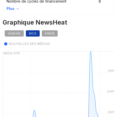
Nombre de cycles de financement
3
Plus
Graphique NewsHeat
SEMAINE
MOIS
ANNÉE
NOUVELLES DES MÉDIAS