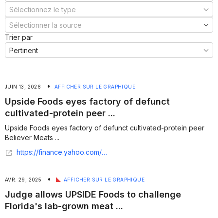
Trier par
•
JUIN 13, 2026
AFFICHER SUR LE GRAPHIQUE
Upside Foods eyes factory of defunct
cultivated-protein peer ...
Upside Foods eyes factory of defunct cultivated-protein peer
Believer Meats ...
https://finance.yahoo.com/sectors/healthcare/articles/upside-foods-eyes-factory-defunct-125506687.html
•
AVR. 29, 2025
AFFICHER SUR LE GRAPHIQUE
Judge allows UPSIDE Foods to challenge
Florida's lab-grown meat ...