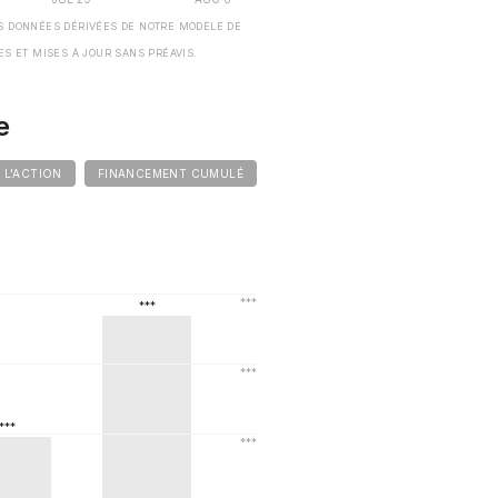
S DONNÉES DÉRIVÉES DE NOTRE MODÈLE DE
ES ET MISES À JOUR SANS PRÉAVIS.
e
E L'ACTION
FINANCEMENT CUMULÉ