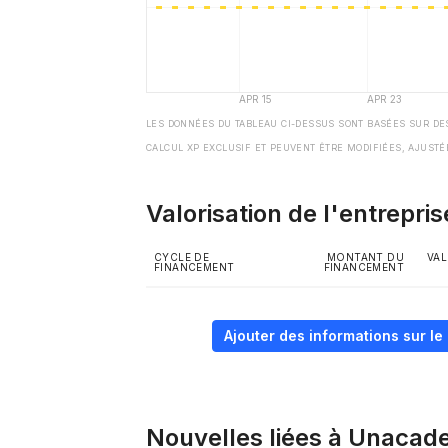
LES DONNÉES DU TABLEAU CI-DESSUS SONT BASÉES SUR DE
CALCUL XP EXCLUSIF ET PEUVENT ÊTRE MODIFIÉES, AJUSTÉ
Valorisation de l'entrepris
CYCLE DE
MONTANT DU
VAL
FINANCEMENT
FINANCEMENT
Ajouter des informations sur l
Nouvelles liées à Unaca