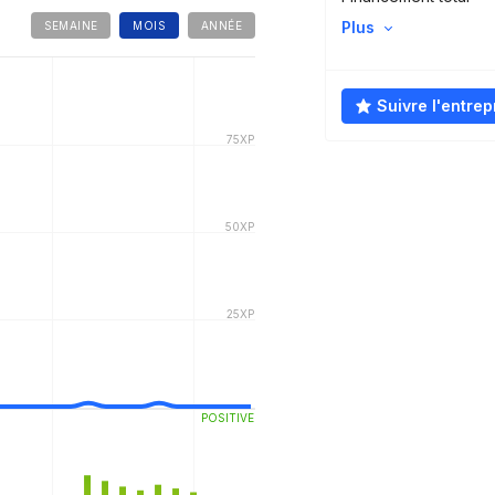
Plus
SEMAINE
MOIS
ANNÉE
Suivre l'entrep