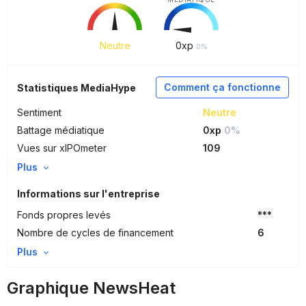
Neutre
0
xp
0%
Comment ça fonctionne
Statistiques MediaHype
Sentiment
Neutre
Battage médiatique
0xp
0%
Vues sur xIPOmeter
109
Plus
Informations sur l'entreprise
Fonds propres levés
***
Nombre de cycles de financement
6
Plus
Graphique NewsHeat