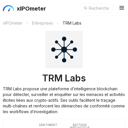
xIPOmeter
xIPOmeter
Entreprises
TRM Labs
TRM Labs
TRM Labs propose une plateforme d’intelligence blockchain
pour détecter, surveiller et enquêter sur les menaces et activités
illicites liées aux crypto-actifs. Ses outils facilitent le traçage
multi-chaînes et renforcent les démarches de conformité comme
les workflows d’investigation.
SENTIMENT
BATTAGE
MÉDIATIQUE