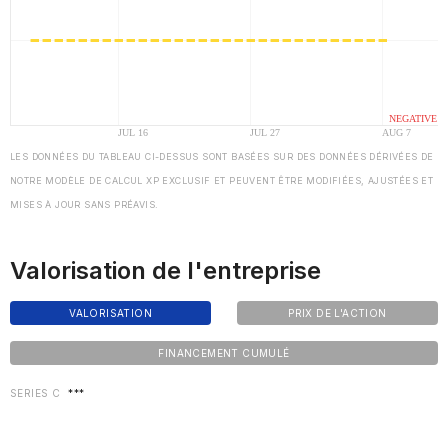
LES DONNÉES DU TABLEAU CI-DESSUS SONT BASÉES SUR DES DONNÉES DÉRIVÉES DE
NOTRE MODÈLE DE CALCUL XP EXCLUSIF ET PEUVENT ÊTRE MODIFIÉES, AJUSTÉES ET
MISES À JOUR SANS PRÉAVIS.
Valorisation de l'entreprise
VALORISATION
PRIX DE L'ACTION
FINANCEMENT CUMULÉ
SERIES C
***