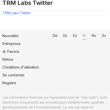
TRM Labs Twitter
TRM Labs Twitter
De
En
Es
Fr
Ru
Sv
Nouvelles
Entreprises
Favoris
Retour
Conditions d'utilisation
Se connecter
Registre
Les informations fournies sur Xipometer.com (le "site web") sont
destinées uniquement aux investisseurs institutionnels qualifiés
(professionnels de l'investissement). Le site est réservé