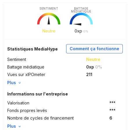
SENTIMENT
BATTAGE
MÉDIATIQUE
Neutre
0
xp
0%
Comment ça fonctionne
Statistiques MediaHype
Sentiment
Neutre
Battage médiatique
0xp
0%
Vues sur xIPOmeter
211
Plus
Informations sur l'entreprise
Valorisation
***
Fonds propres levés
***
Nombre de cycles de financement
6
Plus