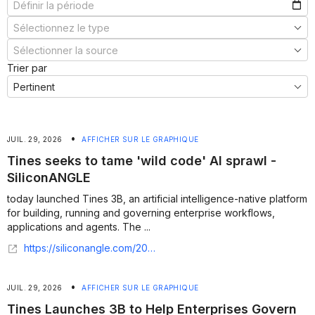
Trier par
•
JUIL. 29, 2026
AFFICHER SUR LE GRAPHIQUE
Tines seeks to tame 'wild code' AI sprawl -
SiliconANGLE
today launched Tines 3B, an artificial intelligence-native platform
for building, running and governing enterprise workflows,
applications and agents. The ...
https://siliconangle.com/2026/07/28/tines-launches-3b-help-enterprises-govern-ai-built-apps-agents/
•
JUIL. 29, 2026
AFFICHER SUR LE GRAPHIQUE
Tines Launches 3B to Help Enterprises Govern